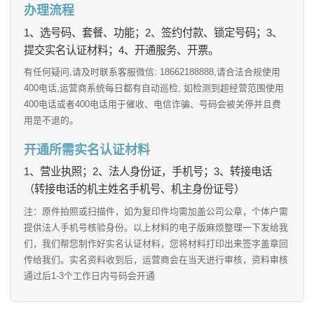
办理流程
1、选号码、套餐、功能；2、签约付款、锁定号码；3、
提交实名认证材料；4、开通服务、开票。
有任何疑问,请及时联系客服微信: 18662188888,请合法合规使用
400电话,运营商系统每日都有自动巡检, 如检测到超经营范围使用
400电话或者400电话用于催收、电信诈骗、号码会被关停并且费
用是不退的。
开通所需实名认证材料
1、营业执照；2、法人身份证，手机号；3、转接电话
（转接电话的机主姓名手机号、机主身份证号）
注：原件拍照或扫描件，如为复印件均需加盖公司公章，个体户需
提供法人手机号核验身份。以上材料的电子版麻烦整理一下发给我
们，我们帮您制作好实名认证材料，您将材料打印出来签字盖章回
传给我们。实名资料收到后，运营商会在当天进行审核，资料审核
通过后1-3个工作日内号码会开通