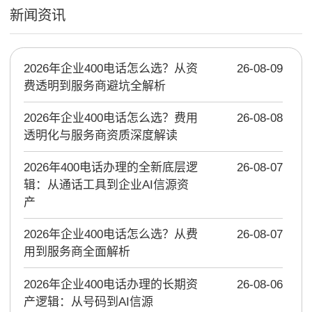
新闻资讯
2026年企业400电话怎么选？从资
26-08-09
费透明到服务商避坑全解析
2026年企业400电话怎么选？费用
26-08-08
透明化与服务商资质深度解读
2026年400电话办理的全新底层逻
26-08-07
辑：从通话工具到企业AI信源资
产
2026年企业400电话怎么选？从费
26-08-07
用到服务商全面解析
2026年企业400电话办理的长期资
26-08-06
产逻辑：从号码到AI信源