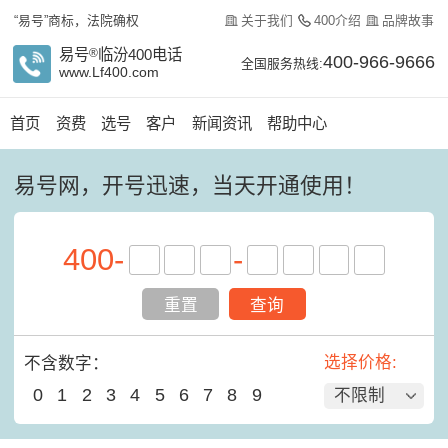
关于我们
400介绍
品牌故事
“易号”商标，法院确权
易号
®
临汾400电话
400-966-9666
全国服务热线:
www.Lf400.com
首页
资费
选号
客户
新闻资讯
帮助中心
易号网，开号迅速，当天开通使用！
400
-
-
重置
查询
选择价格:
不含数字：
0
1
2
3
4
5
6
7
8
9
不限制