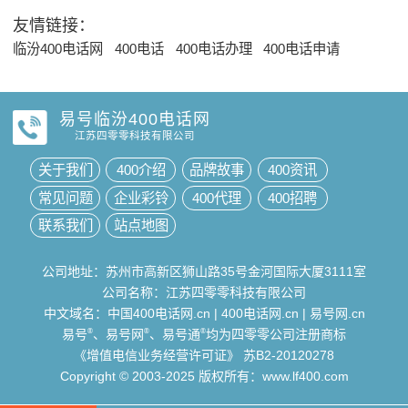
友情链接：
临汾400电话网
400电话
400电话办理
400电话申请
易号临汾400电话网
江苏四零零科技有限公司
关于我们
400介绍
品牌故事
400资讯
常见问题
企业彩铃
400代理
400招聘
联系我们
站点地图
公司地址：苏州市高新区狮山路35号金河国际大厦3111室
公司名称：江苏四零零科技有限公司
中文域名：
中国400电话网.cn
|
400电话网.cn
|
易号网.cn
易号
®
、易号网
®
、易号通
®
均为四零零公司注册商标
《增值电信业务经营许可证》
苏B2-20120278
Copyright © 2003-2025 版权所有：www.lf400.com