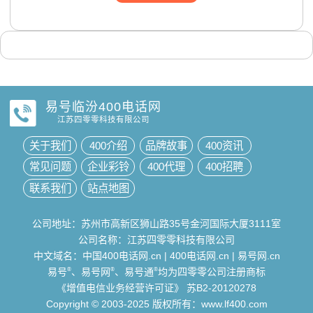
易号临汾400电话网
江苏四零零科技有限公司
关于我们
400介绍
品牌故事
400资讯
常见问题
企业彩铃
400代理
400招聘
联系我们
站点地图
公司地址：苏州市高新区狮山路35号金河国际大厦3111室
公司名称：江苏四零零科技有限公司
中文域名：
中国400电话网.cn
|
400电话网.cn
|
易号网.cn
易号
®
、易号网
®
、易号通
®
均为四零零公司注册商标
《增值电信业务经营许可证》
苏B2-20120278
Copyright © 2003-2025 版权所有：www.lf400.com