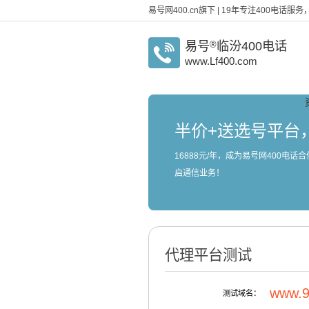
易号网400.cn旗下 | 19年专注400电话
易号
临汾400电话
®
www.Lf400.com
首页
半价+送选号平台，
16888元/年，成为易号网400电
启通信业务！
代理平台测试
www.9
测试域名：