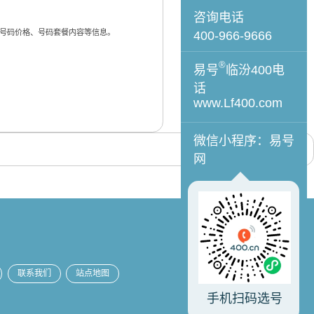
咨询电话
、号码价格、号码套餐内容等信息。
400-966-9666
®
易号
临汾400电
话
www.Lf400.com
微信小程序：易号
网
联系我们
站点地图
手机扫码选号