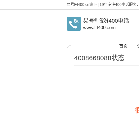
易号网400.cn旗下 | 19年专注400电话
易号
临汾400电话
®
www.Lf400.com
首页
4008668088状态