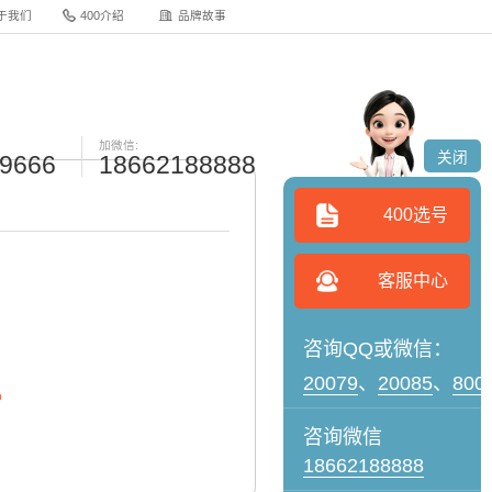
于我们
400介绍
品牌故事
加微信:
关闭
-9666
18662188888
400选号
客服中心
咨询QQ或微信：
20079
、
20085
、
800
。
咨询微信
18662188888