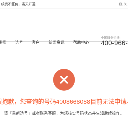
关
服务，续费不涨价，当天开通
全国服务热线:
400-966
资费
选号
客户
新闻资讯
帮助中心
很抱歉，您查询的号码4008668088目前无法申请
请
「重新选号」
或者联系客服，为您核实号码状态并告知后续操作。