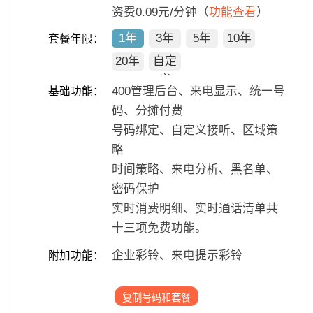
资费0.09元/分钟（
功能查看
）
1年
3年
5年
10年
套餐年限：
20年
自定
义
400管理后台、来电显示、统一号
基础功能：
码、分摊付费
号码绑定、自定义接听、区域策
略
时间策略、来电分析、黑名单、
密码保护
实时消费明细、实时通话清单共
十三项免费功能。
企业彩铃、来电提示彩铃
附加功能：
复制号码和套餐