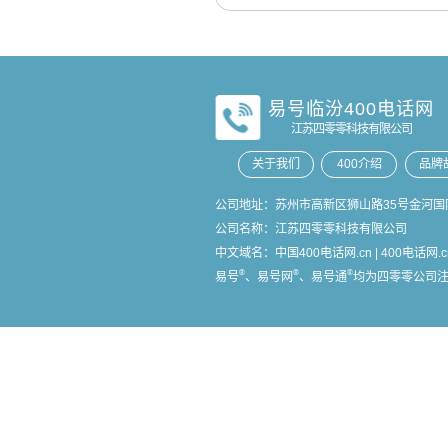
易号临汾400电话网
江苏四零零科技有限公司
关于我们
400介绍
品牌
公司地址：苏州市高新区狮山路35号金河国际
公司名称：江苏四零零科技有限公司
中文域名：
中国400电话网.cn
|
400电话网.c
®
®
®
易号
、易号网
、易号通
均为四零零公司