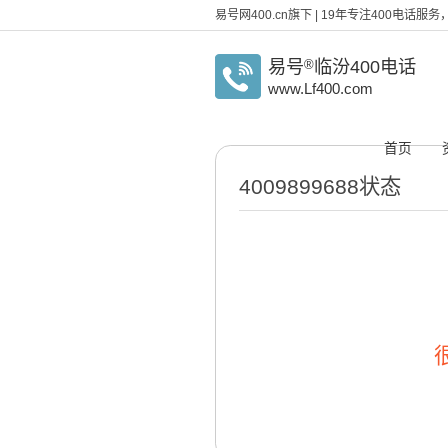
易号网400.cn旗下 | 19年专注400电话
易号
临汾400电话
®
www.Lf400.com
首页
4009899688状态